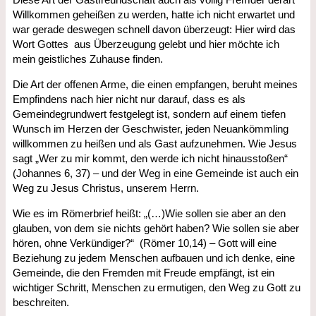
Willkommen geheißen zu werden, hatte ich nicht erwartet und
war gerade deswegen schnell davon überzeugt: Hier wird das
Wort Gottes aus Überzeugung gelebt und hier möchte ich
mein geistliches Zuhause finden.
Die Art der offenen Arme, die einen empfangen, beruht meines
Empfindens nach hier nicht nur darauf, dass es als
Gemeindegrundwert festgelegt ist, sondern auf einem tiefen
Wunsch im Herzen der Geschwister, jeden Neuankömmling
willkommen zu heißen und als Gast aufzunehmen. Wie Jesus
sagt „Wer zu mir kommt, den werde ich nicht hinausstoßen“
(Johannes 6, 37) – und der Weg in eine Gemeinde ist auch ein
Weg zu Jesus Christus, unserem Herrn.
Wie es im Römerbrief heißt: „(…)Wie sollen sie aber an den
glauben, von dem sie nichts gehört haben? Wie sollen sie aber
hören, ohne Verkündiger?“ (Römer 10,14) – Gott will eine
Beziehung zu jedem Menschen aufbauen und ich denke, eine
Gemeinde, die den Fremden mit Freude empfängt, ist ein
wichtiger Schritt, Menschen zu ermutigen, den Weg zu Gott zu
beschreiten.