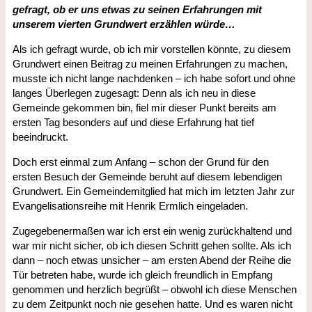
gefragt, ob er uns etwas zu seinen Erfahrungen mit
unserem vierten Grundwert erzählen würde…
Als ich gefragt wurde, ob ich mir vorstellen könnte, zu diesem
Grundwert einen Beitrag zu meinen Erfahrungen zu machen,
musste ich nicht lange nachdenken – ich habe sofort und ohne
langes Überlegen zugesagt: Denn als ich neu in diese
Gemeinde gekommen bin, fiel mir dieser Punkt bereits am
ersten Tag besonders auf und diese Erfahrung hat tief
beeindruckt.
Doch erst einmal zum Anfang – schon der Grund für den
ersten Besuch der Gemeinde beruht auf diesem lebendigen
Grundwert. Ein Gemeindemitglied hat mich im letzten Jahr zur
Evangelisationsreihe mit Henrik Ermlich eingeladen.
Zugegebenermaßen war ich erst ein wenig zurückhaltend und
war mir nicht sicher, ob ich diesen Schritt gehen sollte. Als ich
dann – noch etwas unsicher – am ersten Abend der Reihe die
Tür betreten habe, wurde ich gleich freundlich in Empfang
genommen und herzlich begrüßt – obwohl ich diese Menschen
zu dem Zeitpunkt noch nie gesehen hatte. Und es waren nicht