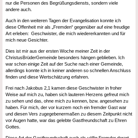
nur die Personen des Begrüßungsdiensts, sondern viele
andere auch.
Auch in den weiteren Tagen der Evangelisation konnte ich
diese Offenheit mir als „Fremden“ gegenüber auf eine freudige
Art erleben: Geschwister, die mich wiedererkannten und für
mich neue Gesichter.
Dies ist mir aus der ersten Woche meiner Zeit in der
ChristusBrüderGemeinde besonders hängen geblieben. Ich
war schon einige Zeit auf der Suche nach einer Gemeinde,
allerdings konnte ich in keiner anderen so schnellen Anschluss
finden und diese Wertschätzung erfahren.
Frei nach Jakobus 2,1 kamen diese Geschwister in froher
Weise auf mich zu, haben sich lauteren Herzens gefreut mich
zu sehen und das, ohne mich zu kennen, bzw. angesehen zu
haben. Für mich, der vor kurzem noch ein fremder Gast war
und diesen Vers zugegebenermaßen zu diesem Zeitpunkt nicht
vor Augen hatte, war das gelebte Gastfreundschaft zu Ehren
Gottes.
Diese Art der Gastfreundschaft auch als völlig Fremder derart